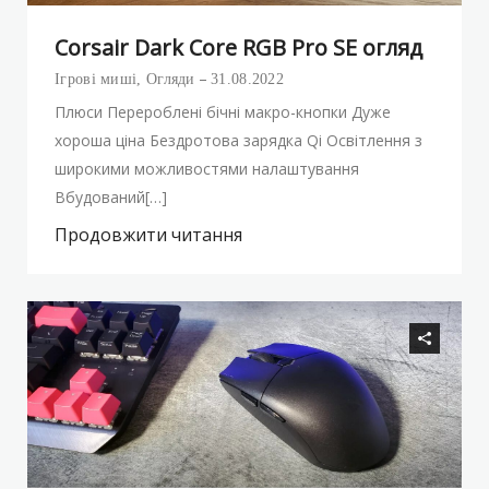
Corsair Dark Core RGB Pro SE огляд
Ігрові миші
,
Огляди
31.08.2022
Плюси Перероблені бічні макро-кнопки Дуже
хороша ціна Бездротова зарядка Qi Освітлення з
широкими можливостями налаштування
Вбудований[…]
Продовжити читання