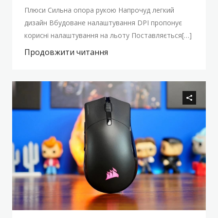
Плюси Сильна опора рукою Напрочуд легкий
дизайн Вбудоване налаштування DPI пропонує
корисні налаштування на льоту Поставляється[…]
Продовжити читання