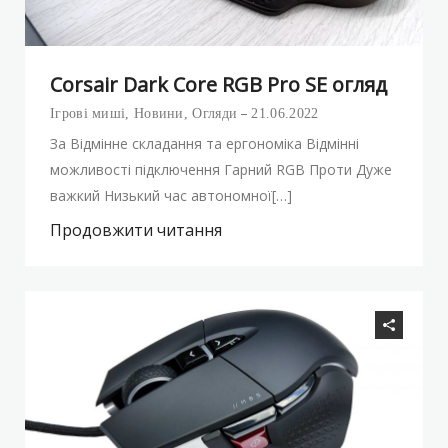
Corsair Dark Core RGB Pro SE огляд
Ігрові миші
,
Новини
,
Огляди
21.06.2022
За Відмінне складання та ергономіка Відмінні
можливості підключення Гарний RGB Проти Дуже
важкий Низький час автономної[…]
Продовжити читання