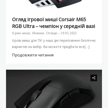
Огляд ігрової миші Corsair M65
RGB Ultra – чемпіон у середній вазі
Ігрові миші
,
Новини
,
Огляди
19.05.2022
Ігрові миші для ПК у наші дні переповнені безліччю
варіантів на вибір. Ви можете придбати все[…]
Продовжити читання