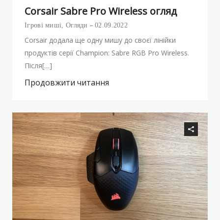
Corsair Sabre Pro Wireless огляд
Ігрові миші
,
Огляди
02.09.2022
Corsair додала ще одну мишу до своєї лінійки
продуктів серії Champion: Sabre RGB Pro Wireless.
Після[…]
Продовжити читання