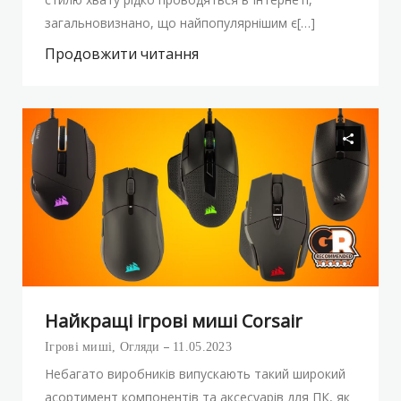
загальновизнано, що найпопулярнішим є[…]
Продовжити читання
Найкращі ігрові миші Corsair
Ігрові миші
,
Огляди
11.05.2023
Небагато виробників випускають такий широкий
асортимент компонентів та аксесуарів для ПК, як