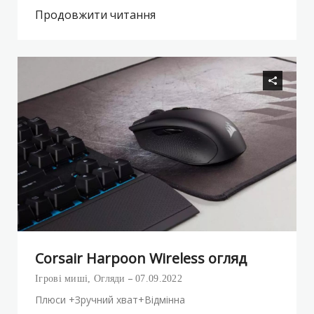
Продовжити читання
Corsair Harpoon Wireless огляд
Ігрові миші
,
Огляди
07.09.2022
Плюси +Зручний хват+Відмінна