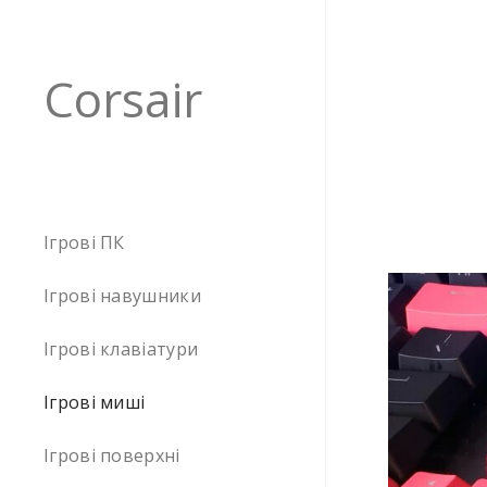
Corsair
Ігрові ПК
Ігрові навушники
Ігрові клавіатури
Ігрові миші
Ігрові поверхні