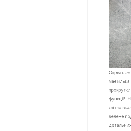
Окрім осно
має кільк
прокрутки 
функцій. 
світло вка
зелене по
детальних