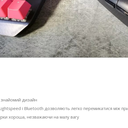
 знайомий дизайн
ightspeed і Bluetooth дозволяють легко перемикатися між п
бірки хороша, незважаючи на малу вагу