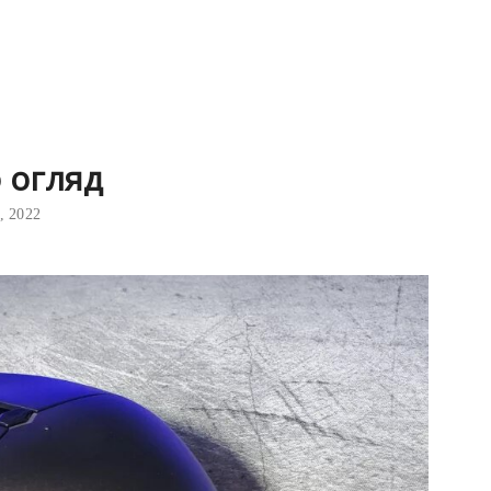
o огляд
, 2022