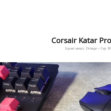
Corsair Katar Pr
Ігрові миші
,
Огляди
Сер 30