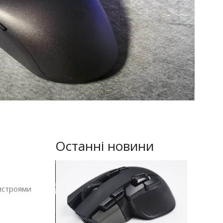
Останні новини
ристроями