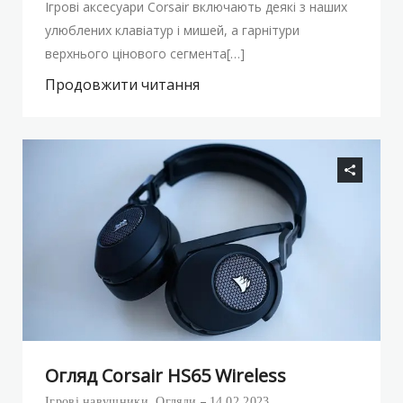
Ігрові аксесуари Corsair включають деякі з наших
улюблених клавіатур і мишей, а гарнітури
верхнього цінового сегмента[…]
Продовжити читання
Огляд Corsair HS65 Wireless
Ігрові навушники
,
Огляди
14.02.2023