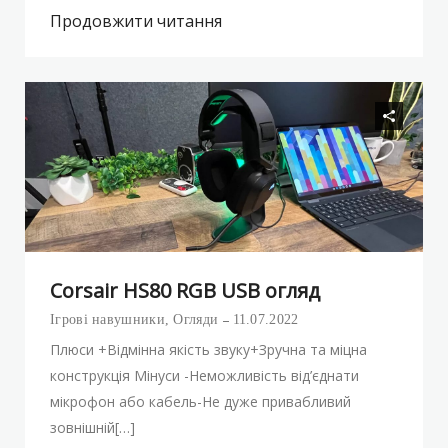
Продовжити читання
Corsair HS80 RGB USB огляд
Ігрові навушники
,
Огляди
11.07.2022
Плюси +Відмінна якість звуку+Зручна та міцна
конструкція Мінуси -Неможливість від’єднати
мікрофон або кабель-Не дуже привабливий
зовнішній[…]