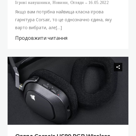
Ігрові навушники
,
Новини
,
Огляди
16.05.2022
Якщо вам потрібна найвища класна ігрова
гарнітура Corsair, то це однозначно єдина, яку
варто вибрати, але[…]
Продовжити читання