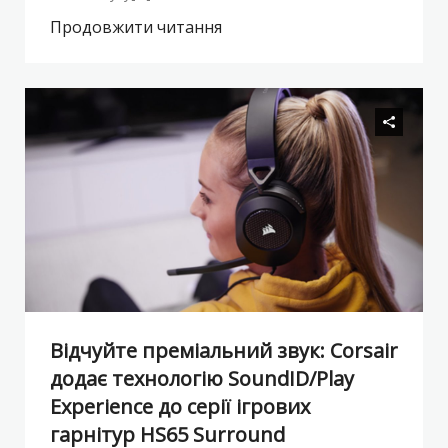
Продовжити читання
Відчуйте преміальний звук: Corsair
додає технологію SoundID/Play
Experience до серії ігрових
гарнітур HS65 Surround