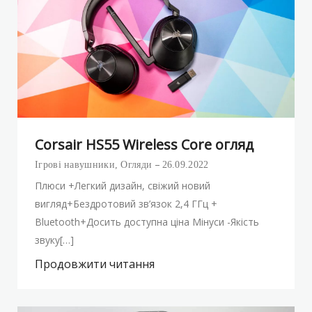
Corsair HS55 Wireless Core огляд
Ігрові навушники
,
Огляди
26.09.2022
Плюси +Легкий дизайн, свіжий новий
вигляд+Бездротовий зв’язок 2,4 ГГц +
Bluetooth+Досить доступна ціна Мінуси -Якість
звуку[…]
Продовжити читання