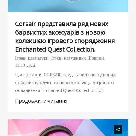
Corsair представила ряд нових
барвистих аксесуарів з новою
колекцією ігрового спорядження
Enchanted Quest Collection.
Ігрові клавіатури
,
Ігрові навушники
,
Новини
11.10.2022
Цього тижня CORSAIR представила низку нових
яскравих продуктів з новою колекцією ігрового
обладнання Enchanted Quest Collection.[…]
Продовжити читання