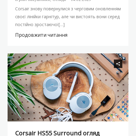
Corsair знову повернулися з черговим оновленням
своєї лінійки гарнітур, але чи вистоять вони серед
постійно зростаючої[…]
Продовжити читання
Corsair HS55 Surround огляд