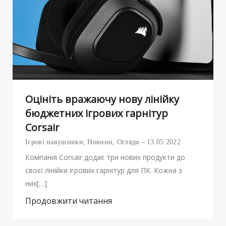
Оцініть вражаючу нову лінійку
бюджетних ігрових гарнітур
Corsair
Ігрові навушники
,
Новини
,
Огляди
13.05.2022
Компанія Corsair додає три нових продукти до
своєї лінійки ігрових гарнітур для ПК. Кожна з
них[…]
Продовжити читання