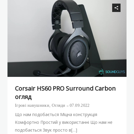
Corsair HS60 PRO Surround Carbon
огляд
Ігрові навушники
,
Огляди
07.09.2022
Що нам подобається Міцна конструкція
Комфортно Простий у використанні Що нам не
подобається Звук просто в[…]