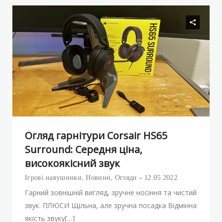
Огляд гарнітури Corsair HS65
Surround: Середня ціна,
високоякісний звук
Ігрові навушники
,
Новини
,
Огляди
12.05.2022
Гарний зовнішній вигляд, зручне носіння та чистий
звук. ПЛЮСИ Щільна, але зручна посадка Відмінна
якість звуку[…]