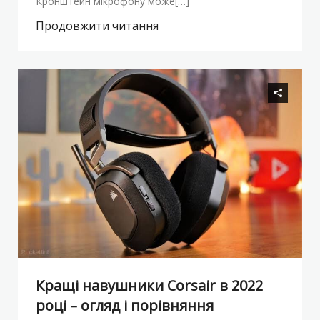
Кронштейн мікрофону може[…]
Продовжити читання
Кращі навушники Corsair в 2022
році – огляд і порівняння