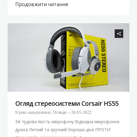
Продовжити читання
Огляд стереосистеми Corsair HS55
Ігрові навушники
,
Огляди
26.05.2022
ЗА Чудова якість мікрофону Відкидна мікрофонна
дужка Легкий та зручний Хороша ціна ПРОТИ