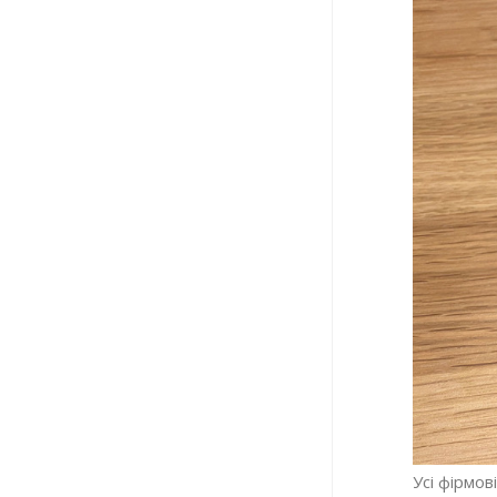
Усі фірмов