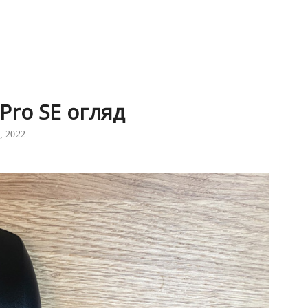
 Pro SE огляд
, 2022