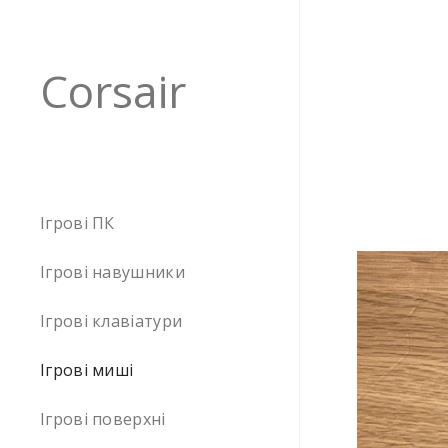
Corsair
Ігрові ПК
Ігрові навушники
Ігрові клавіатури
Ігрові миші
Ігрові поверхні