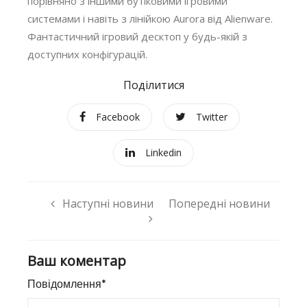
порівняно з іншими бутіковими ігровими
системами і навіть з лінійкою Aurora від Alienware.
Фантастичний ігровий десктоп у будь-якій з
доступних конфігурацій.
Поділитися
Facebook
Twitter
Linkedin
Наступні новини
Попередні новини
Ваш коментар
Повідомлення*