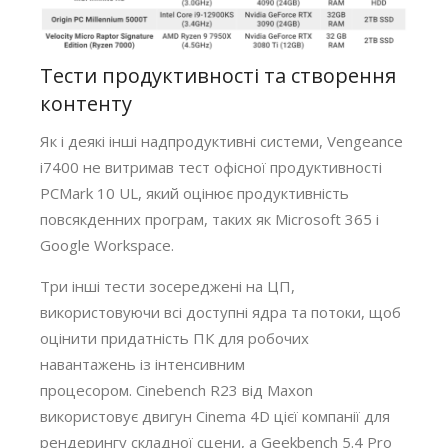
Тести продуктивності та створення
контенту
Як і деякі інші надпродуктивні системи, Vengeance
i7400 не витримав тест офісної продуктивності
PCMark 10 UL, який оцінює продуктивність
повсякденних програм, таких як Microsoft 365 і
Google Workspace.
Три інші тести зосереджені на ЦП,
використовуючи всі доступні ядра та потоки, щоб
оцінити придатність ПК для робочих
навантажень із інтенсивним
процесором. Cinebench R23 від Maxon
використовує двигун Cinema 4D цієї компанії для
рендерингу складної сцени, а Geekbench 5.4 Pro