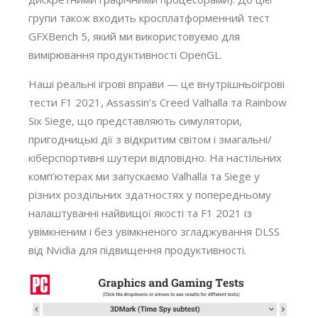
групи також входить кросплатформенний тест
GFXBench 5, який ми використовуємо для
вимірювання продуктивності OpenGL.
Наші реальні ігрові вправи — це внутрішньоігрові
тести F1 2021, Assassin’s Creed Valhalla та Rainbow
Six Siege, що представляють симулятори,
пригодницькі дії з відкритим світом і змагальні/
кіберспортивні шутери відповідно. На настільних
комп’ютерах ми запускаємо Valhalla та Siege у
різних роздільних здатностях у попередньому
налаштуванні найвищої якості та F1 2021 із
увімкненим і без увімкненого згладжування DLSS
від Nvidia для підвищення продуктивності.