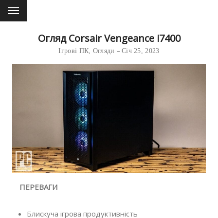
Огляд Corsair Vengeance i7400
Ігрові ПК
,
Огляди
Січ 25, 2023
ПЕРЕВАГИ
Блискуча ігрова продуктивність