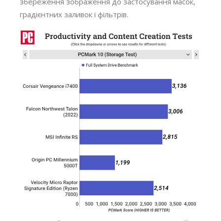
збереження зображення до застосування масок,
градієнтних заливок і фільтрів.