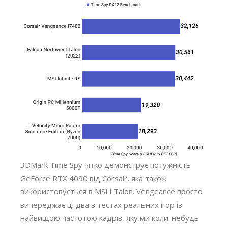
3DMark Time Spy чітко демонструє потужність
GeForce RTX 4090 від Corsair, яка також
використовується в MSI і Talon. Vengeance просто
випереджає ці два в тестах реальних ігор із
найвищою частотою кадрів, яку ми коли-небудь