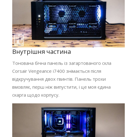
Внутрішня частина
Тонована бічна панель із загартованого скла
Corsair Vengeance i7400 знімається після
відкручування двох гвинтів. Панель трохи
вмовляє, перш ніж випустити, і це моя єдина
скарга щодо корпусу.