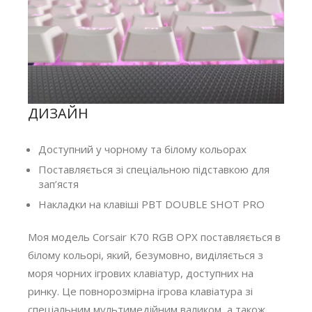
ДИЗАЙН
Доступний у чорному та білому кольорах
Поставляється зі спеціальною підставкою для
зап’ястя
Накладки на клавіші PBT DOUBLE SHOT PRO
Моя модель Corsair K70 RGB OPX поставляється в
білому кольорі, який, безумовно, виділяється з
моря чорних ігрових клавіатур, доступних на
ринку. Це повнорозмірна ігрова клавіатура зі
спеціальним мультимедійним валиком, а також