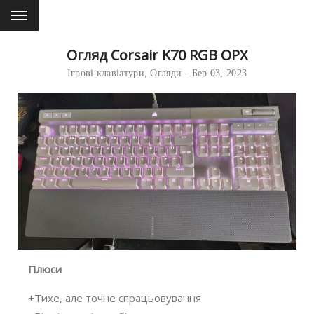
Огляд Corsair K70 RGB OPX
Ігрові клавіатури
,
Огляди
Бер 03, 2023
Плюси
+Тихе, але точне спрацьовування