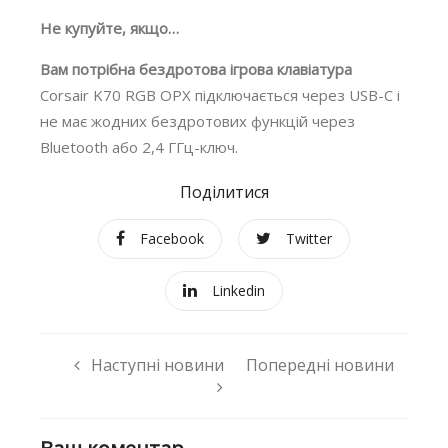
Не купуйте, якщо…
Вам потрібна бездротова ігрова клавіатура
Corsair K70 RGB OPX підключається через USB-C і
не має жодних бездротових функцій через
Bluetooth або 2,4 ГГц-ключ.
Поділитися
Facebook
Twitter
Linkedin
Наступні новини
Попередні новини