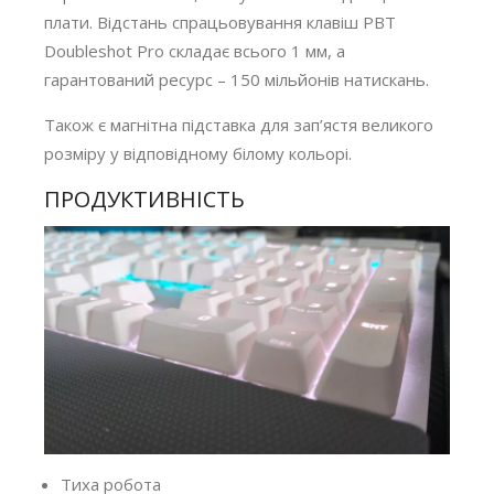
плати. Відстань спрацьовування клавіш PBT
Doubleshot Pro складає всього 1 мм, а
гарантований ресурс – 150 мільйонів натискань.
Також є магнітна підставка для зап’ястя великого
розміру у відповідному білому кольорі.
ПРОДУКТИВНІСТЬ
Тиха робота