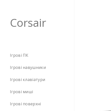
Corsair
Ігрові ПК
Ігрові навушники
Ігрові клавіатури
Ігрові миші
Ігрові поверхні