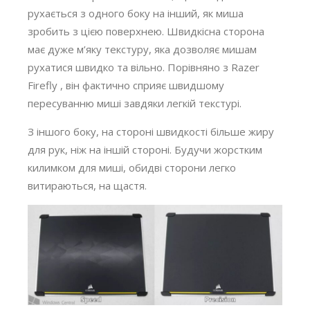
рухається з одного боку на інший, як миша
зробить з цією поверхнею. Швидкісна сторона
має дуже м’яку текстуру, яка дозволяє мишам
рухатися швидко та вільно. Порівняно з Razer
Firefly , він фактично сприяє швидшому
пересуванню миші завдяки легкій текстурі.
З іншого боку, на стороні швидкості більше жиру
для рук, ніж на іншій стороні. Будучи жорстким
килимком для миші, обидві сторони легко
витираються, на щастя.