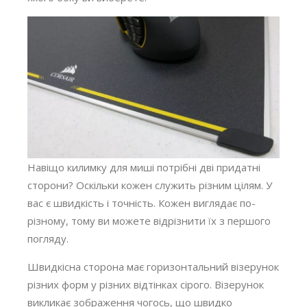
Навіщо килимку для миші потрібні дві придатні
сторони? Оскільки кожен служить різним цілям. У
вас є швидкість і точність. Кожен виглядає по-
різному, тому ви можете відрізнити їх з першого
погляду.
Швидкісна сторона має горизонтальний візерунок
різних форм у різних відтінках сірого. Візерунок
викликає зображення чогось, що швидко