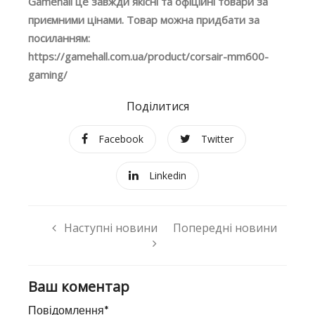
Gamehall це завжди якісні та офіційні товари за
приємними цінами. Товар можна придбати за
посиланням:
https://gamehall.com.ua/product/corsair-mm600-
gaming/
Поділитися
Facebook
Twitter
Linkedin
Наступні новини
Попередні новини
Ваш коментар
Повідомлення*