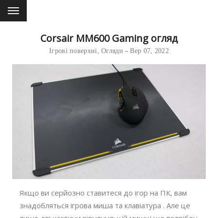
Corsair MM600 Gaming огляд
Ігрові поверхні
,
Огляди
Вер 07, 2022
Якщо ви серйозно ставитеся до ігор на ПК, вам
знадобляться ігрова миша та клавіатура . Але це