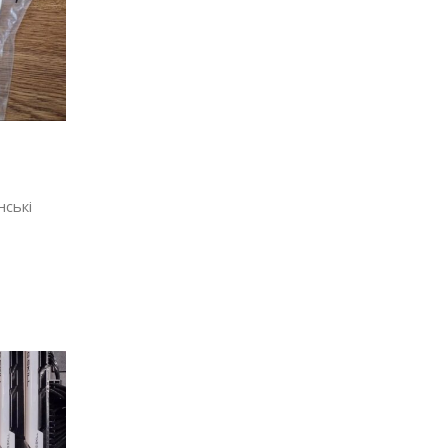
нські