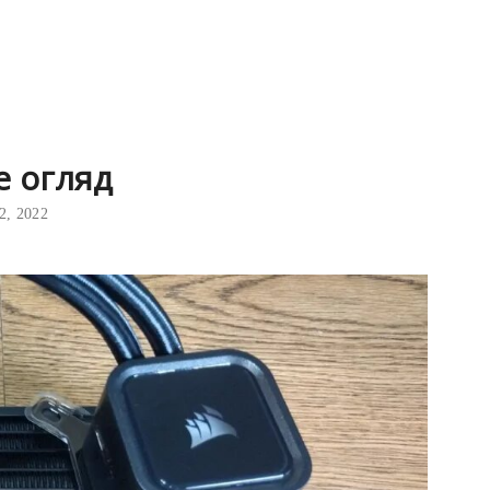
te огляд
2, 2022