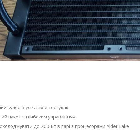
й кулер з усіх, що я тестував
ий пакет з глибоким управлінням
охолоджувати до 200 Вт в парі з процесорами Alder Lake