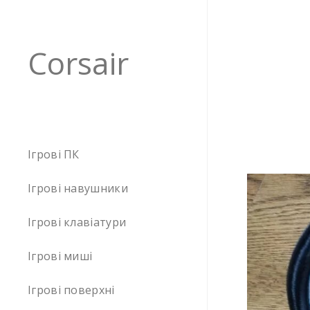
Corsair
Ігрові ПК
Ігрові навушники
Ігрові клавіатури
Ігрові миші
Ігрові поверхні